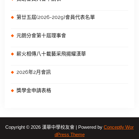
第廿五屆(2026-2029)會員代表名單
元朗分會第十屆理事會
薪火相傳八十載藝采飛揚耀漢華
2026年2月會訊
獎學金申請表格
Copyright © 2026 漢華中學校友會 | Powered by
Conceptly Wor
dPress Theme