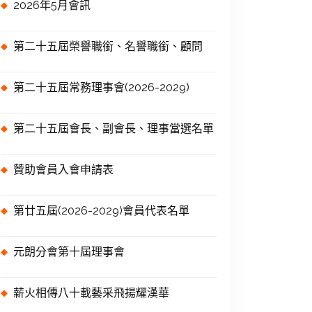
2026年5月會訊
第二十五屆榮譽職銜、名譽職銜、顧問
第二十五屆常務理事會(2026-2029)
第二十五屆會長、副會長、理事當選名單
贊助會員入會申請表
第廿五屆(2026-2029)會員代表名單
元朗分會第十屆理事會
薪火相傳八十載藝采飛揚耀漢華