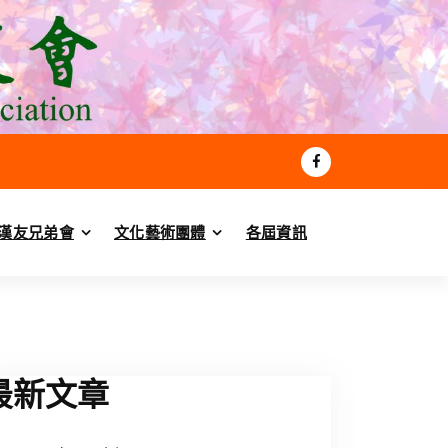
漢友兄弟會
文化藝術團體
各屆資訊
最新文章