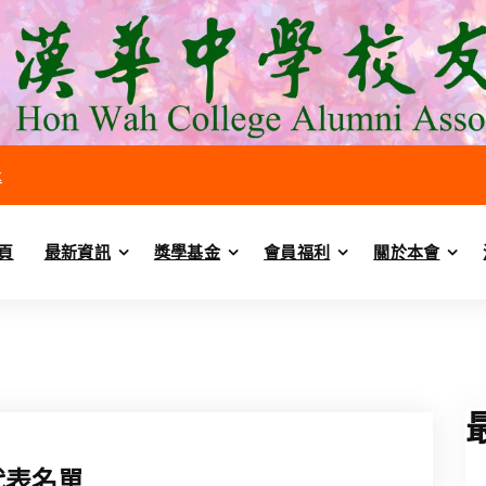
k
頁
最新資訊
獎學基金
會員福利
關於本會
員代表名單