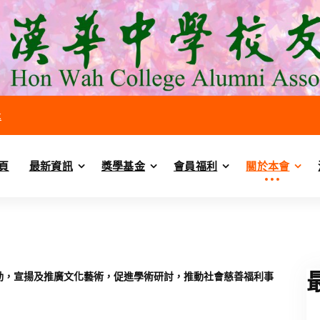
k
頁
最新資訊
獎學基金
會員福利
關於本會
動，宣揚及推廣文化藝術，促進學術研討，推動社會慈善福利事