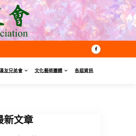
漢友兄弟會
文化藝術團體
各屆資訊
最新文章