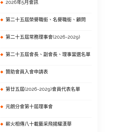
2026年5月會訊
第二十五屆榮譽職銜、名譽職銜、顧問
第二十五屆常務理事會(2026-2029)
第二十五屆會長、副會長、理事當選名單
贊助會員入會申請表
第廿五屆(2026-2029)會員代表名單
元朗分會第十屆理事會
薪火相傳八十載藝采飛揚耀漢華