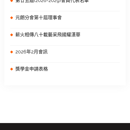
第廿五屆(2026-2029)會員代表名單
元朗分會第十屆理事會
薪火相傳八十載藝采飛揚耀漢華
2026年2月會訊
獎學金申請表格