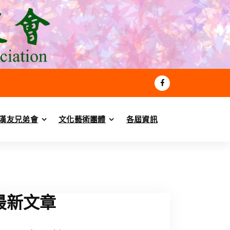
漢友兄弟會
文化藝術團體
各屆資訊
最新文章