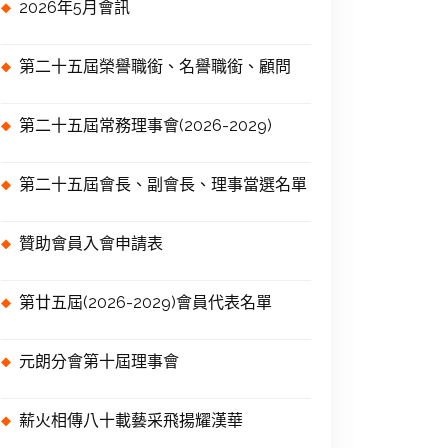
2026年5月會訊
第二十五屆榮譽職銜、名譽職銜、顧問
第二十五屆常務理事會(2026-2029)
第二十五屆會長、副會長、理事當選名單
贊助會員入會申請表
第廿五屆(2026-2029)會員代表名單
元朗分會第十屆理事會
薪火相傳八十載藝采飛揚耀漢華