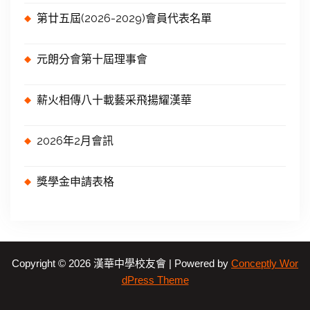
第廿五屆(2026-2029)會員代表名單
元朗分會第十屆理事會
薪火相傳八十載藝采飛揚耀漢華
2026年2月會訊
獎學金申請表格
Copyright © 2026 漢華中學校友會 | Powered by
Conceptly Wor
dPress Theme