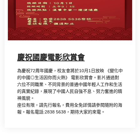
慶祝國慶電影欣賞會
為慶祝72周年國慶，校友會將於10月1日放映 《變化中
的中國◎生活因你而火熱》 電影欣賞會。影片通過對
六位不同職業、不同背景的普通中國年輕人工作和生活
的真實紀錄，展現了中國人民自強不息、努力奮進的精
神風貌。
座位有限，請先行報名，費用全免詳情請參閱隨附的海
報。報名電話:2838 5638，期待大家的來電。