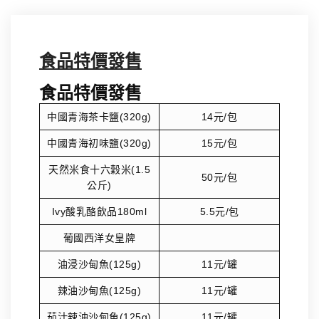
食品特價發售
食品特價發售
中國青海茶卡鹽(320g)
14元/包
中國青海初味鹽(320g)
15元/包
天然米食十六穀米(1.5
50元/包
公斤)
Ivy酸乳酪飲品180ml
5.5元/包
葡國西洋女皇牌
油浸沙甸魚(125g)
11元/罐
辣油沙甸魚(125g)
11元/罐
茄汁辣油沙甸魚(125g)
11元/罐