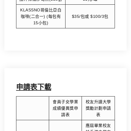
KLASSNO哥倫比亞白
咖啡(二合一) (每包有
$35/包或 $100/3包
15小包)
申請表下載
會員子女學業
校友升讀大學
成績優異獎申
獎勵計劃申請
請表
表
應屆畢業校友