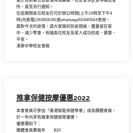
鑒於目前第五波疫情洶湧嚴峻，校友會決定暂停開放會
所，直至另行通知。
在這期間各位校友仍可於辦公時間(上午10時至下午4
時)內致電(28385638)或whatsapp55480564查詢。
面對今次的疫情，請大家做好防疫措施，盡量留在家
中，減少聚會，祝福各位校友及家人成功抗疫、健康、
平安。
漢華中學校友會啟
推拿保健按摩優惠2022
本會會員可參加「香港智能保健學會」成為團體會員，
於一年內享有推拿保健按摩優惠。
優惠價如下：
團體會員費每年 $20