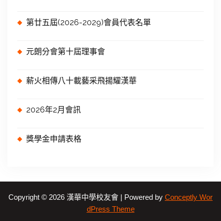
第廿五屆(2026-2029)會員代表名單
元朗分會第十屆理事會
薪火相傳八十載藝采飛揚耀漢華
2026年2月會訊
獎學金申請表格
Copyright © 2026 漢華中學校友會 | Powered by
Conceptly Wor
dPress Theme